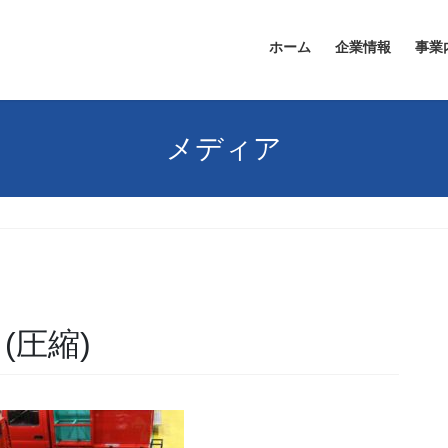
ホーム
企業情報
事業
メディア
m (圧縮)